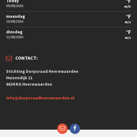
°F
Today
09/08/2026
m/h
°F
maandag
10/08/2026
m/s
°F
dinsdag
11/08/2026
m/s
CONTACT:
Stichting Dorpsraad Heerewaarden
Huizendijk 11
6624 KG Heerewaarden
info@dorpsraadheerewaarden.nl