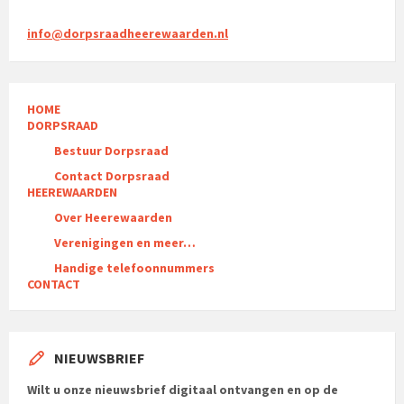
info@dorpsraadheerewaarden.nl
HOME
DORPSRAAD
Bestuur Dorpsraad
Contact Dorpsraad
HEEREWAARDEN
Over Heerewaarden
Verenigingen en meer…
Handige telefoonnummers
CONTACT
NIEUWSBRIEF
Wilt u onze nieuwsbrief digitaal ontvangen en op de