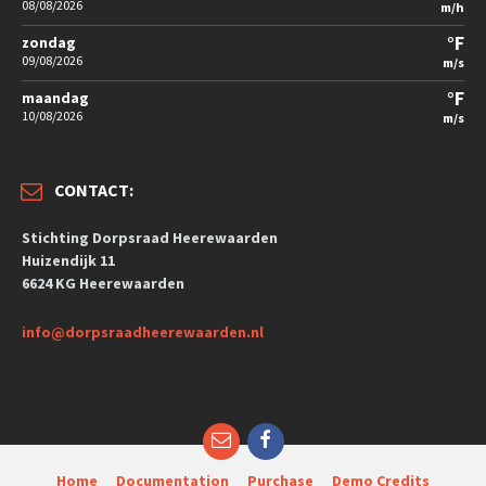
08/08/2026
m/h
°F
zondag
09/08/2026
m/s
°F
maandag
10/08/2026
m/s
CONTACT:
Stichting Dorpsraad Heerewaarden
Huizendijk 11
6624 KG Heerewaarden
info@dorpsraadheerewaarden.nl
Home
Documentation
Purchase
Demo Credits