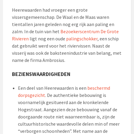
Heerewaarden had vroeger een grote
vissersgemeenschap. De Waal en de Maas waren
tientallen jaren geleden nog erg rijk aan paling en
zalm. In de tuin van het
Bezoekerscentrum De Grote
Rivieren
ligt nog een oude
palingschokker
, een schip
dat gebruikt werd voor het riviervissen. Naast de
visserij was ook de baksteenindustrie van belang, met
name de firma Ambrosius.
BEZIENSWAARDIGHEDEN
Een deel van Heerewaarden is een
beschermd
dorpsgezicht
. De authentieke bebouwing is
voornamelijk gesitueerd aan de kronkelende
Hogestraat. Aangezien deze bebouwing vanaf de
doorgaande route niet waarneembaar is, zijn de
cultuurhistorische waardevolle delen min of meer
“verborgen schoonheden”. Met name aan de