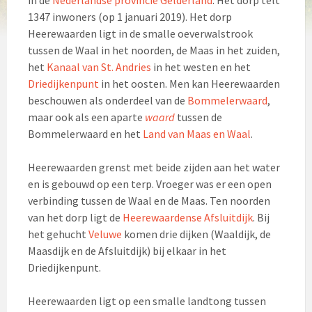
1347 inwoners (op 1 januari 2019). Het dorp
Heerewaarden ligt in de smalle oeverwalstrook
tussen de Waal in het noorden, de Maas in het zuiden,
het
Kanaal van St. Andries
in het westen en het
Driedijkenpunt
in het oosten. Men kan Heerewaarden
beschouwen als onderdeel van de
Bommelerwaard
,
maar ook als een aparte
waard
tussen de
Bommelerwaard en het
Land van Maas en Waal
.
Heerewaarden grenst met beide zijden aan het water
en is gebouwd op een terp. Vroeger was er een open
verbinding tussen de Waal en de Maas. Ten noorden
van het dorp ligt de
Heerewaardense Afsluitdijk
. Bij
het gehucht
Veluwe
komen drie dijken (Waaldijk, de
Maasdijk en de Afsluitdijk) bij elkaar in het
Driedijkenpunt.
Heerewaarden ligt op een smalle landtong tussen