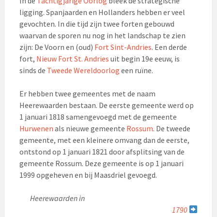
In de
Tachtigjarige Oorlog
bleek de strategische
ligging. Spanjaarden en Hollanders hebben er veel
gevochten. In die tijd zijn twee forten gebouwd
waarvan de sporen nu nog in het landschap te zien
zijn: De Voorn en (oud)
Fort Sint-Andries
. Een derde
fort,
Nieuw Fort St. Andries
uit begin 19e eeuw, is
sinds de
Tweede Wereldoorlog
een ruïne.
Er hebben twee gemeentes met de naam
Heerewaarden bestaan. De eerste gemeente werd op
1 januari 1818 samengevoegd met de gemeente
Hurwenen
als nieuwe gemeente
Rossum
. De tweede
gemeente, met een kleinere omvang dan de eerste,
ontstond op 1 januari 1821 door afsplitsing van de
gemeente Rossum. Deze gemeente is op 1 januari
1999 opgeheven en bij Maasdriel gevoegd.
Heerewaarden in
1790