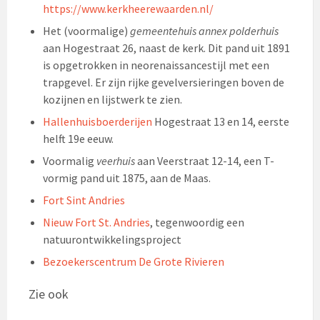
https://www.kerkheerewaarden.nl/
Het (voormalige)
gemeentehuis annex polderhuis
aan Hogestraat 26, naast de kerk. Dit pand uit 1891
is opgetrokken in neorenaissancestijl met een
trapgevel. Er zijn rijke gevelversieringen boven de
kozijnen en lijstwerk te zien.
Hallenhuisboerderijen
Hogestraat 13 en 14, eerste
helft 19e eeuw.
Voormalig
veerhuis
aan Veerstraat 12-14, een T-
vormig pand uit 1875, aan de Maas.
Fort Sint Andries
Nieuw Fort St. Andries
, tegenwoordig een
natuurontwikkelingsproject
Bezoekerscentrum De Grote Rivieren
Zie ook