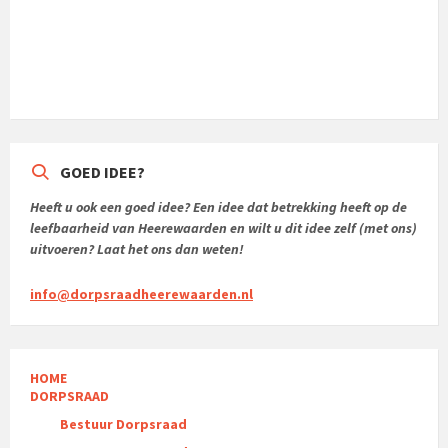
GOED IDEE?
Heeft u ook een goed idee? Een idee dat betrekking heeft op de
leefbaarheid van Heerewaarden en wilt u dit idee zelf (met ons)
uitvoeren? Laat het ons dan weten!
info@dorpsraadheerewaarden.nl
HOME
DORPSRAAD
Bestuur Dorpsraad