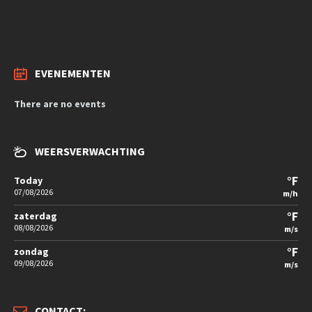
EVENEMENTEN
There are no events
WEERSVERWACHTING
°F
Today
07/08/2026
m/h
°F
zaterdag
08/08/2026
m/s
°F
zondag
09/08/2026
m/s
CONTACT: