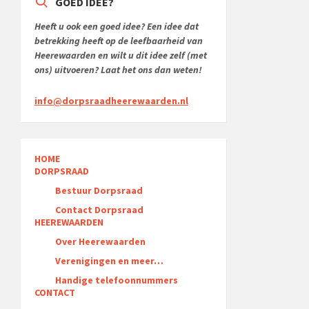
GOED IDEE?
Heeft u ook een goed idee? Een idee dat
betrekking heeft op de leefbaarheid van
Heerewaarden en wilt u dit idee zelf (met
ons) uitvoeren? Laat het ons dan weten!
info@dorpsraadheerewaarden.nl
HOME
DORPSRAAD
Bestuur Dorpsraad
Contact Dorpsraad
HEEREWAARDEN
Over Heerewaarden
Verenigingen en meer…
Handige telefoonnummers
CONTACT