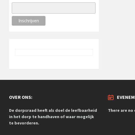
OVER ONS:
EVENEM
De dorpsraad heeft als doel de leefbaarheid
There are no
in het dorp te handhaven of waar mogelijk
te bevorderen.