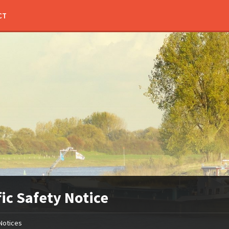
CT
fic Safety Notice
Notices