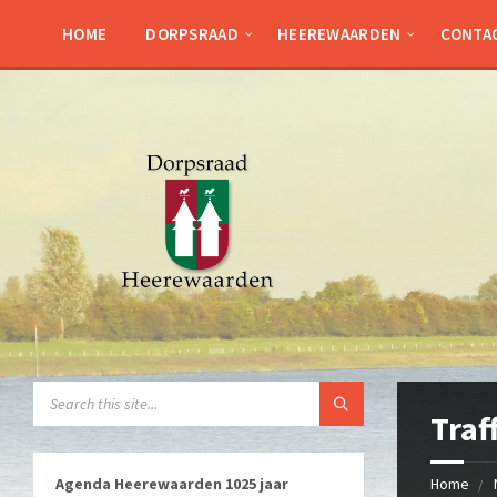
HOME
DORPSRAAD
HEEREWAARDEN
CONTA
Traf
Agenda Heerewaarden 1025 jaar
Home