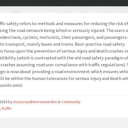
ffic safety refers to methods and measures for reducing the risk of
sing the road network being killed or seriously injured. The users o
pedestrians, cyclists, motorists, their passengers, and passengers 
lic transport, mainly buses and trams. Best-practice road safety
es focus upon the prevention of serious injury and death crashes in
llibility (which is contrasted with the old road safety paradigm o
 crashes assuming road user compliance with traffic regulations). 
ign is now about providing a road environment which ensures vehi
ill be within the human tolerances for serious injury and death w
points exist.
/2018
by
DorpsraadHeerewaarden
in
Community
,
traffic