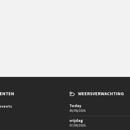
ENTEN
WEERSVERWACHTING
Today
 events
06/08/2026
vrijdag
07/08/2026